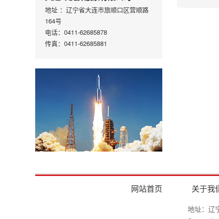
地址 ：辽宁省大连市旅顺口区营顺路
164号
电话：0411-62685878
传真：0411-62685881
网站首页
关于我
地址：辽宁省