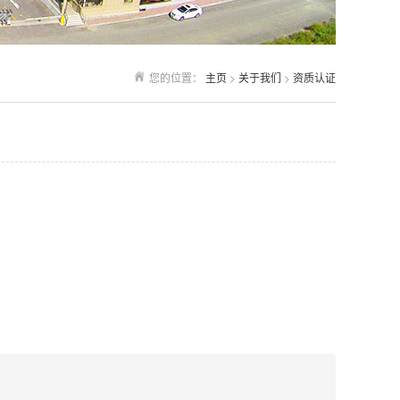
您的位置：
主页
>
关于我们
>
资质认证