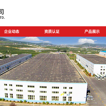
企业动态
资质认证
产品展示