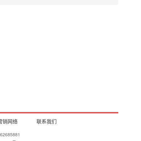
营销网络
联系我们
685881