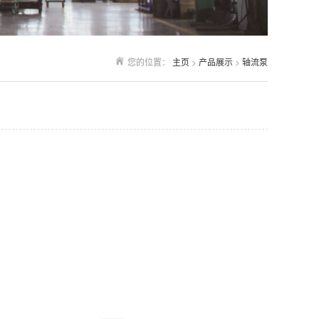
您的位置：
主页
>
产品展示
>
轴流泵