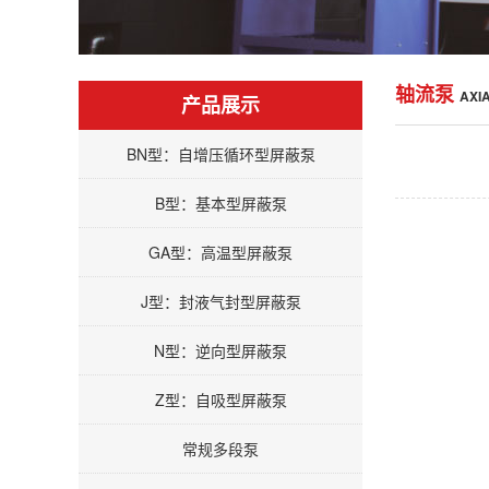
轴流泵
AXI
产品展示
BN型：自增压循环型屏蔽泵
B型：基本型屏蔽泵
GA型：高温型屏蔽泵
J型：封液气封型屏蔽泵
N型：逆向型屏蔽泵
Z型：自吸型屏蔽泵
常规多段泵