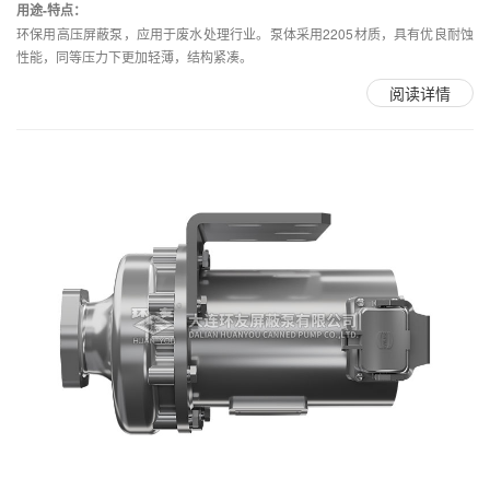
用途-特点：
环保用高压屏蔽泵，应用于废水处理行业。泵体采用2205材质，具有优良耐蚀
性能，同等压力下更加轻薄，结构紧凑。
阅读详情