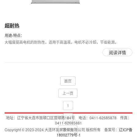
超耐热
用途-特点：
大幅度提高电机的耐热性，适用于高温液。电机不必冷却，节省能源。
阅读详情
首页
上一页
1
地址：辽宁省大连市旅顺口区营顺路164号 电话：0411-62685878 传真：
2
0411-62685881
Copyright © 2023-2024 大连环友屏蔽泵有限公司 版权所有 备案号：
辽ICP备
下一页
18002779号-1