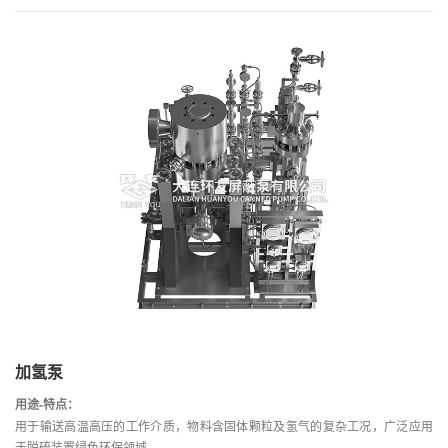
加氢泵
用途-特点：
用于输送高温高压的工作介质，物料含固体颗粒及氢气的复杂工况，广泛应用
于脱硫装置绿色环保领域。