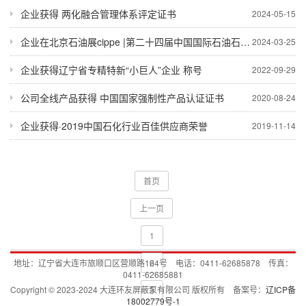
企业获得 两化融合管理体系评定证书
2024-05-15
企业在北京石油展cippe |第二十四届中国国际石油石化技术装备展览会参展
2024-03-25
企业获得辽宁省专精特新“小巨人”企业 称号
2022-09-29
公司全线产品获得 中国国家强制性产品认证证书
2020-08-24
企业获得·2019中国石化行业百佳供应商荣誉
2019-11-14
首页
上一页
1
地址：辽宁省大连市旅顺口区营顺路164号 电话：0411-62685878 传真：
2
0411-62685881
Copyright © 2023-2024 大连环友屏蔽泵有限公司 版权所有 备案号：
辽ICP备
3
18002779号-1